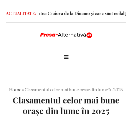
e la Universitatea Craiova de la Dinamo și care sunt ceilalți doi jucăt
ACTUALITATE:
Home
»
Clasamentul celor mai bune orașe din lume în 2025
Clasamentul celor mai bune
orașe din lume în 2025