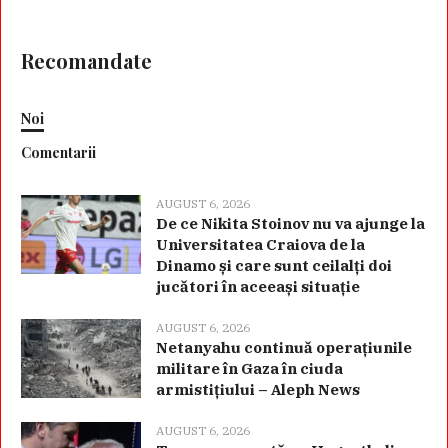
Recomandate
Noi
Comentarii
AUGUST 6, 2026
De ce Nikita Stoinov nu va ajunge la
Universitatea Craiova de la
Dinamo și care sunt ceilalți doi
jucători în aceeași situație
AUGUST 6, 2026
Netanyahu continuă operațiunile
militare în Gaza în ciuda
armistițiului – Aleph News
AUGUST 6, 2026