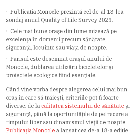
Publicația Monocle prezintă cel de-al 18-lea
sondaj anual Quality of Life Survey 2025.
Cele mai bune orașe din lume mizează pe
excelența în domenii precum sănătate,
siguranță, locuințe sau viața de noapte.
Parisul este desemnat orașul anului de
Monocle, dublarea utilizării bicicletelor și
proiectele ecologice fiind esențiale.
Când vine vorba despre alegerea celui mai bun
oraș în care să trăiești, criteriile pot fi foarte
diverse: de la
calitatea sistemului de sănătate
și
siguranță, până la oportunitățile de petrecere a
timpului liber sau dinamismul vieții de noapte.
Publicația Monocle
a lansat cea de-a 18-a ediție