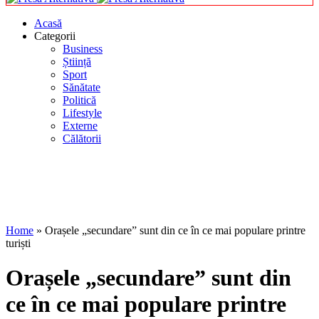
Acasă
Categorii
Business
Știință
Sport
Sănătate
Politică
Lifestyle
Externe
Călătorii
Home
»
Orașele „secundare” sunt din ce în ce mai populare printre
turiști
Orașele „secundare” sunt din
ce în ce mai populare printre