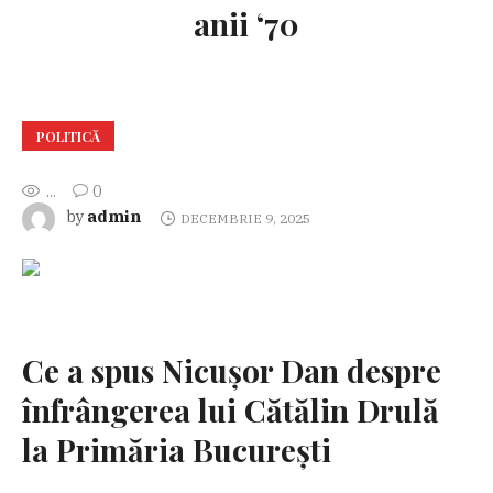
anii ‘70
POLITICĂ
...
0
admin
by
DECEMBRIE 9, 2025
Ce a spus Nicușor Dan despre
înfrângerea lui Cătălin Drulă
la Primăria București