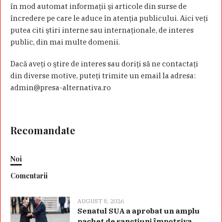
în mod automat informaţii şi articole din surse de
încredere pe care le aduce în atenţia publicului. Aici veţi
putea citi ştiri interne sau internaţionale, de interes
public, din mai multe domenii.
Dacă aveţi o ştire de interes sau doriţi să ne contactaţi
din diverse motive, puteţi trimite un email la adresa:
admin@presa-alternativa.ro
Recomandate
Noi
Comentarii
AUGUST 8, 2026
Senatul SUA a aprobat un amplu
pachet de sancțiuni împotriva