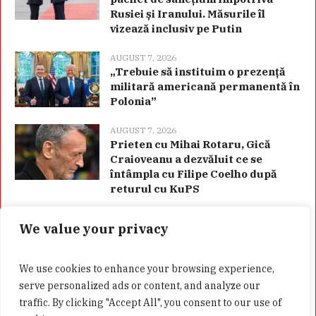
Rusiei și Iranului. Măsurile îl
vizează inclusiv pe Putin
AUGUST 7, 2026
„Trebuie să instituim o prezență
militară americană permanentă în
Polonia”
AUGUST 7, 2026
Prieten cu Mihai Rotaru, Gică
Craioveanu a dezvăluit ce se
întâmpla cu Filipe Coelho după
returul cu KuPS
We value your privacy
Categorii
We use cookies to enhance your browsing experience,
serve personalized ads or content, and analyze our
traffic. By clicking "Accept All", you consent to our use of