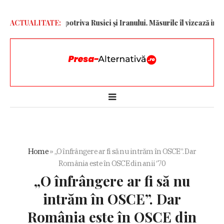
 sancțiuni împotriva Rusiei și Iranului. Măsurile îl vizează inclusiv 
ACTUALITATE:
Home
»
„O înfrângere ar fi să nu intrăm în OSCE”. Dar
România este în OSCE din anii ‘70
„O înfrângere ar fi să nu
intrăm în OSCE”. Dar
România este în OSCE din