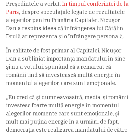
Președintele a vorbit,
în timpul conferinței de la
Paris
, despre speculațiile legate de rezultatele
alegerilor pentru Primăria Capitalei. Nicușor
Dan a respins ideea că înfrângerea lui Cătălin
Drulă ar reprezenta și o înfrângere personală.
În calitate de fost primar al Capitalei, Nicușor
Dan a subliniat importanța mandatului în sine
și nu a votului, spunând că a remarcat că
românii tind să investească multă energie în
momentul alegerilor, care sunt emoționale.
„Eu cred că și dumneavoastră, media, și românii
investesc foarte multă energie în momentul
alegerilor, momente care sunt emoționale, și
mult mai puțină energie în a urmări, de fapt,
democrația este realizarea mandatului de către