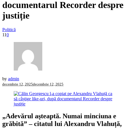
documentarul Recorder despre
justiție
Politică
11
0
by
admin
decembrie 12, 2025
decembrie 12, 2025
„Adevărul aşteaptă. Numai minciuna e
grăbită” – citatul lui Alexandru Vlahuță,