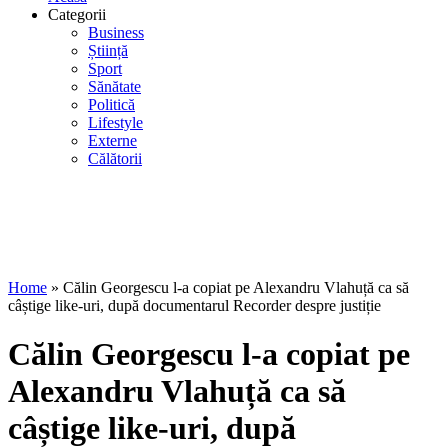
Categorii
Business
Știință
Sport
Sănătate
Politică
Lifestyle
Externe
Călătorii
Home
»
Călin Georgescu l-a copiat pe Alexandru Vlahuță ca să
câștige like-uri, după documentarul Recorder despre justiție
Călin Georgescu l-a copiat pe
Alexandru Vlahuță ca să
câștige like-uri, după