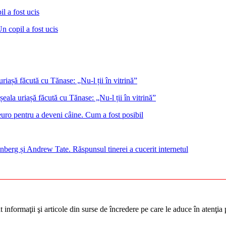
Un copil a fost ucis
eala uriașă făcută cu Tănase: „Nu-l ții în vitrină”
euro pentru a deveni câine. Cum a fost posibil
nberg și Andrew Tate. Răspunsul tinerei a cucerit internetul
informaţii şi articole din surse de încredere pe care le aduce în atenţia pu