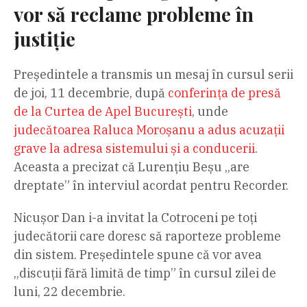
vor să reclame probleme în
justiție
Președintele a transmis un mesaj în cursul serii
de joi, 11 decembrie, după
conferința de presă
de la Curtea de Apel București
, unde
judecătoarea Raluca Moroșanu a adus acuzații
grave la adresa sistemului și a conducerii
.
Aceasta a precizat că Lurențiu Beșu „are
dreptate” în interviul acordat pentru Recorder.
Nicușor Dan i-a invitat la Cotroceni pe toți
judecătorii care doresc să raporteze probleme
din sistem. Președintele spune că vor avea
„discuții fără limită de timp” în cursul zilei de
luni, 22 decembrie.