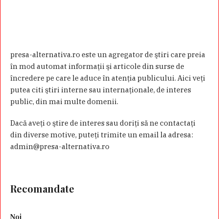
presa-alternativa.ro este un agregator de ştiri care preia
în mod automat informaţii şi articole din surse de
încredere pe care le aduce în atenţia publicului. Aici veţi
putea citi ştiri interne sau internaţionale, de interes
public, din mai multe domenii.
Dacă aveţi o ştire de interes sau doriţi să ne contactaţi
din diverse motive, puteţi trimite un email la adresa:
admin@presa-alternativa.ro
Recomandate
Noi