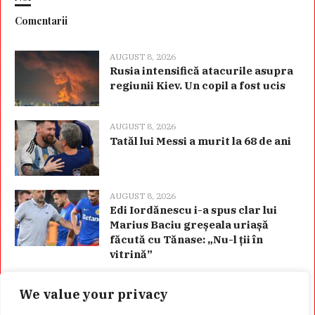
Comentarii
AUGUST 8, 2026
Rusia intensifică atacurile asupra
regiunii Kiev. Un copil a fost ucis
AUGUST 8, 2026
Tatăl lui Messi a murit la 68 de ani
AUGUST 8, 2026
Edi Iordănescu i-a spus clar lui
Marius Baciu greșeala uriașă
făcută cu Tănase: „Nu-l ții în
vitrină”
We value your privacy
Categorii