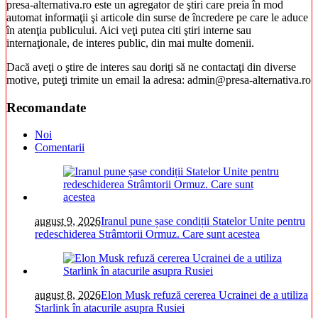
presa-alternativa.ro este un agregator de ştiri care preia în mod
automat informaţii şi articole din surse de încredere pe care le aduce
în atenţia publicului. Aici veţi putea citi ştiri interne sau
internaţionale, de interes public, din mai multe domenii.
Dacă aveţi o ştire de interes sau doriţi să ne contactaţi din diverse
motive, puteţi trimite un email la adresa: admin@presa-alternativa.ro
Recomandate
Noi
Comentarii
august 9, 2026
Iranul pune șase condiții Statelor Unite pentru
redeschiderea Strâmtorii Ormuz. Care sunt acestea
august 8, 2026
Elon Musk refuză cererea Ucrainei de a utiliza
Starlink în atacurile asupra Rusiei