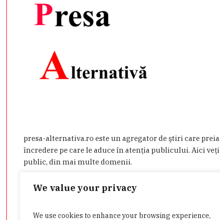
presa-alternativa.ro este un agregator de ştiri care prei
încredere pe care le aduce în atenţia publicului. Aici veţi
public, din mai multe domenii.
Dacă aveţi o ştire de interes sau doriţi să ne contactaţi d
We value your privacy
admin@presa-alternativa.ro
We use cookies to enhance your browsing experience,