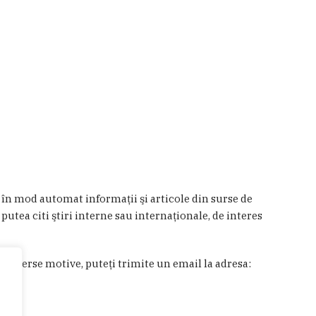
a în mod automat informaţii şi articole din surse de
 putea citi ştiri interne sau internaţionale, de interes
in diverse motive, puteţi trimite un email la adresa: