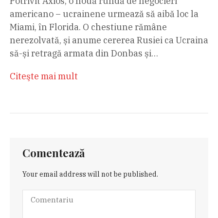
Potrivit Axios, o nouă rundă de negocieri
americano – ucrainene urmează să aibă loc la
Miami, în Florida. O chestiune rămâne
nerezolvată, și anume cererea Rusiei ca Ucraina
să-și retragă armata din Donbas și…
Citeşte mai mult
Comentează
Your email address will not be published.