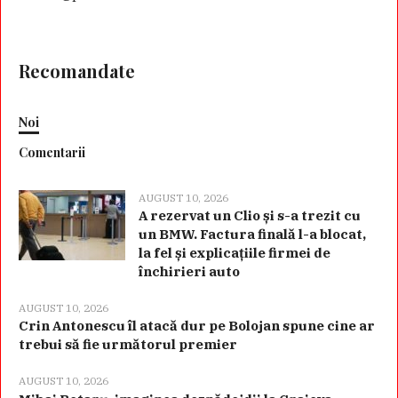
Recomandate
Noi
Comentarii
AUGUST 10, 2026
A rezervat un Clio și s-a trezit cu
un BMW. Factura finală l-a blocat,
la fel și explicațiile firmei de
închirieri auto
AUGUST 10, 2026
Crin Antonescu îl atacă dur pe Bolojan spune cine ar
trebui să fie următorul premier
AUGUST 10, 2026