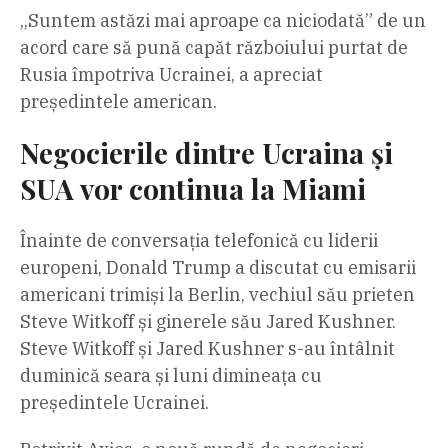
„Suntem astăzi mai aproape ca niciodată” de un
acord care să pună capăt războiului purtat de
Rusia împotriva Ucrainei, a apreciat
președintele american.
Negocierile dintre Ucraina și
SUA vor continua la Miami
Înainte de conversația telefonică cu liderii
europeni, Donald Trump a discutat cu emisarii
americani trimiși la Berlin, vechiul său prieten
Steve Witkoff și ginerele său Jared Kushner.
Steve Witkoff și Jared Kushner s-au întâlnit
duminică seara și luni dimineața cu
președintele Ucrainei.