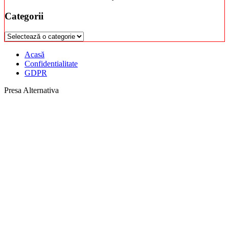
Categorii
Categorii
Acasă
Confidentialitate
GDPR
Presa Alternativa