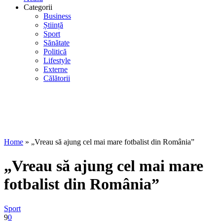
Categorii
Business
Știință
Sport
Sănătate
Politică
Lifestyle
Externe
Călătorii
Home
»
„Vreau să ajung cel mai mare fotbalist din România”
„Vreau să ajung cel mai mare
fotbalist din România”
Sport
9
0