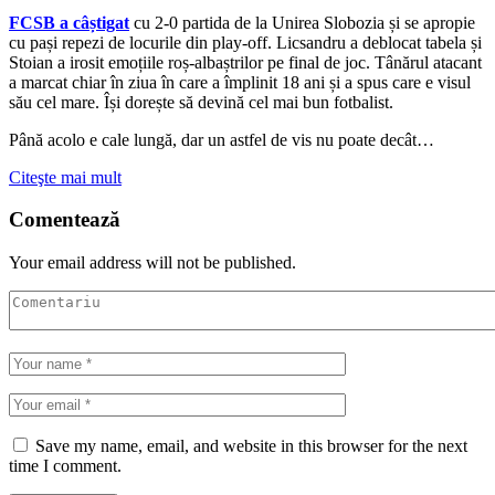
FCSB a câștigat
cu 2-0 partida de la Unirea Slobozia și se apropie
cu pași repezi de locurile din play-off. Licsandru a deblocat tabela și
Stoian a irosit emoțiile roș-albaștrilor pe final de joc. Tânărul atacant
a marcat chiar în ziua în care a împlinit 18 ani și a spus care e visul
său cel mare. Își dorește să devină cel mai bun fotbalist.
Până acolo e cale lungă, dar un astfel de vis nu poate decât…
Citeşte mai mult
Comentează
Your email address will not be published.
Save my name, email, and website in this browser for the next
time I comment.