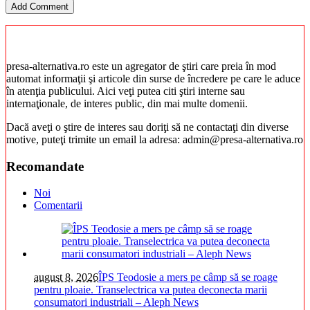
presa-alternativa.ro este un agregator de ştiri care preia în mod
automat informaţii şi articole din surse de încredere pe care le aduce
în atenţia publicului. Aici veţi putea citi ştiri interne sau
internaţionale, de interes public, din mai multe domenii.
Dacă aveţi o ştire de interes sau doriţi să ne contactaţi din diverse
motive, puteţi trimite un email la adresa: admin@presa-alternativa.ro
Recomandate
Noi
Comentarii
august 8, 2026
ÎPS Teodosie a mers pe câmp să se roage
pentru ploaie. Transelectrica va putea deconecta marii
consumatori industriali – Aleph News