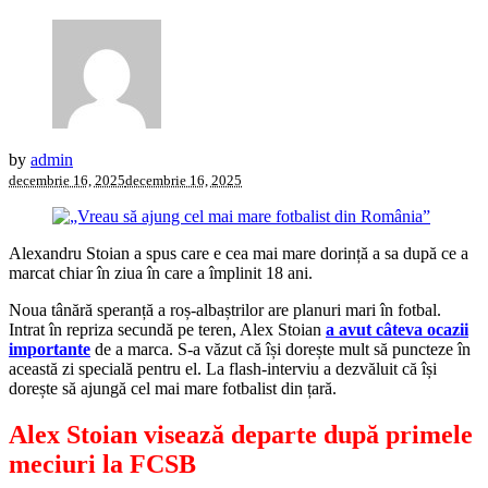
by
admin
decembrie 16, 2025
decembrie 16, 2025
Alexandru Stoian a spus care e cea mai mare dorință a sa după ce a
marcat chiar în ziua în care a împlinit 18 ani.
Noua tânără speranță a roș-albaștrilor are planuri mari în fotbal.
Intrat în repriza secundă pe teren, Alex Stoian
a avut câteva ocazii
importante
de a marca. S-a văzut că își dorește mult să puncteze în
această zi specială pentru el. La flash-interviu a dezvăluit că își
dorește să ajungă cel mai mare fotbalist din țară.
Alex Stoian visează departe după primele
meciuri la FCSB