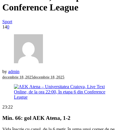
Conference League
Sport
14
0
by
admin
decembrie 18, 2025
decembrie 18, 2025
23:22
Min. 66: gol AEK Atena, 1-2
Vida înscrie cu capul, de la 6 metir, în urma unui corner de pe