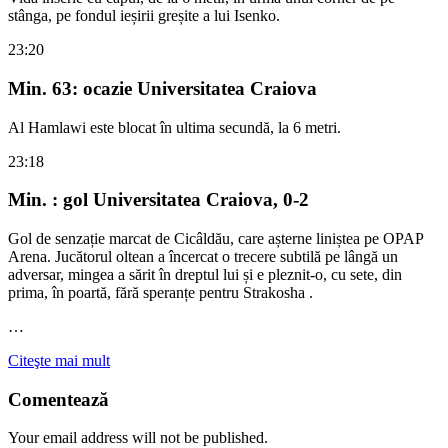
stânga, pe fondul ieșirii greșite a lui Isenko.
23:20
Min. 63: ocazie Universitatea Craiova
Al Hamlawi este blocat în ultima secundă, la 6 metri.
23:18
Min. : gol Universitatea Craiova, 0-2
Gol de senzație marcat de Cicâldău, care așterne liniștea pe OPAP
Arena. Jucătorul oltean a încercat o trecere subtilă pe lângă un
adversar, mingea a sărit în dreptul lui și e pleznit-o, cu sete, din
prima, în poartă, fără speranțe pentru Strakosha .
…
Citeşte mai mult
Comentează
Your email address will not be published.