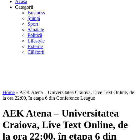
Acasă
Categorii
Business
Știință
Sport
Sănătate
Politică
Lifestyle
Externe
Călătorii
Home
»
AEK Atena – Universitatea Craiova, Live Text Online, de
la ora 22:00, în etapa 6 din Conference League
AEK Atena – Universitatea
Craiova, Live Text Online, de
la ora 22:00, în etapa 6 din