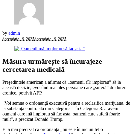
by
admin
decembrie 19, 2025
decembrie 19, 2025
Măsura urmărește să încurajeze
cercetarea medicală
Preşedintele american a afirmat că „oamenii (îl) implorau” să ia
această decizie, evocând mai ales persoane care „suferă” de dureri
cronice, potrivit AFP.
„Voi semna o ordonanță executivă pentru a reclasifica marijuana, de
la substanță controlată din Categoria 1 în Categoria 3… avem
oameni care mă implorau să fac asta, oameni care suferă foarte
mult”, a precizat Donald Trump.
El a mai precizat că ordonanța „nu este în niciun fel o