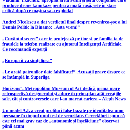
Vladimir Tkachuk, apropiat al lui Putin și șeful companiei care
produce drone kamikaze pentru armată rusă, este în stare
critică după ce mașina sa a explodat
Andrei Nicolescu a dat verdictul final despre revenirea-șoc a lui
Dennis Politic la Dinamo: „Asta vrem!”
„Cuvântul secret” care te protejează pe tine și pe familia ta de
fraudele la telefon realizate cu ajutorul Inteligenței Artificiale.
Ce recomandă experții
„Europa îi va simți lipsa”
„Le arată patronilor date falsificate!”. Acuzații grave despre ce
se întâmplă în Superliga
Horizons”. Metropolitan Museum of Art dedică prima mare
retrospectivă designerului și aduce în prim-plan atât creațiile
sale, cât și controversele care i-au marcat cariera – Aleph News
Un model A.I. a creat profiluri false bazate pe identitatea unor
persoane în timpul unui test de securitate. Cercetătorii spun că
este cel mai grav caz de „autonomie și înșelăciune” observat
până acum