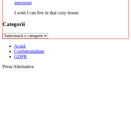
internetul
I wish I can live in that cozy house.
Categorii
Categorii
Acasă
Confidentialitate
GDPR
Presa Alternativa