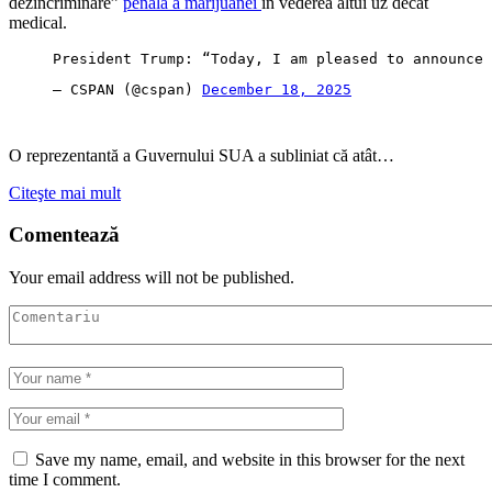
dezincriminare”
penală a marijuanei
în vederea altui uz decât
medical.
President Trump: “Today, I am pleased to announce 
— CSPAN (@cspan) 
December 18, 2025
O reprezentantă a Guvernului SUA a subliniat că atât…
Citeşte mai mult
Comentează
Your email address will not be published.
Save my name, email, and website in this browser for the next
time I comment.