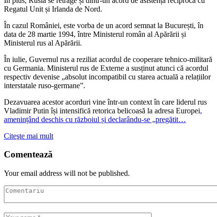
În plus, Rusia se retrage și dintr-un acord de asistență reciprocă cu
Regatul Unit și Irlanda de Nord.
În cazul României, este vorba de un acord semnat la București, în
data de 28 martie 1994, între Ministerul român al Apărării și
Ministerul rus al Apărării.
În iulie, Guvernul rus a reziliat acordul de cooperare tehnico-militară
cu Germania. Ministerul rus de Externe a susținut atunci că acordul
respectiv devenise „absolut incompatibil cu starea actuală a relațiilor
interstatale ruso-germane”.
Dezavuarea acestor acorduri vine într-un context în care liderul rus
Vladimir Putin își intensifică retorica belicoasă la adresa Europei
,
amenințând deschis cu războiul și declarându-se „pregătit…
Citeşte mai mult
Comentează
Your email address will not be published.