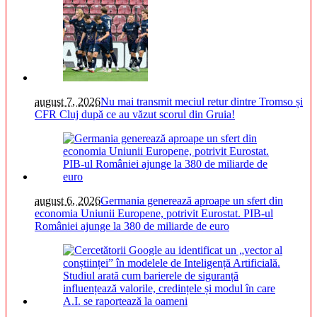
august 7, 2026
Nu mai transmit meciul retur dintre Tromso și
CFR Cluj după ce au văzut scorul din Gruia!
august 6, 2026
Germania generează aproape un sfert din
economia Uniunii Europene, potrivit Eurostat. PIB-ul
României ajunge la 380 de miliarde de euro