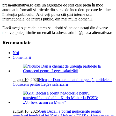
presa-alternativa.ro este un agregator de ştiri care preia în mod
automat informaţii şi articole din surse de încredere pe care le aduce
în atenţia publicului. Aici veţi putea citi ştiri interne sau
internaţionale, de interes public, din mai multe domenii.
Dacă aveţi o ştire de interes sau doriţi să ne contactaţi din diverse
motive, puteţi trimite un email la adresa: admin@presa-alternativa.ro
Recomandate
Noi
Comentarii
august 10, 2026
Nicușor Dan a chemat de urgență partidele la
Cotroceni pentru Legea salarizării
august 10, 2026
Gigi Becali a pornit negocierile pentru
transferul bombă al lui Karlo Muhar la FCSB: „Vorbesc acum