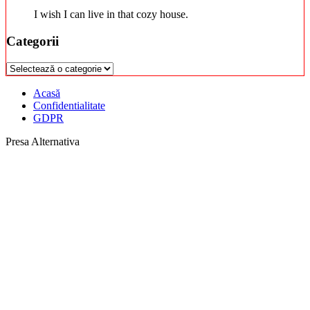
I wish I can live in that cozy house.
Categorii
Categorii
Acasă
Confidentialitate
GDPR
Presa Alternativa