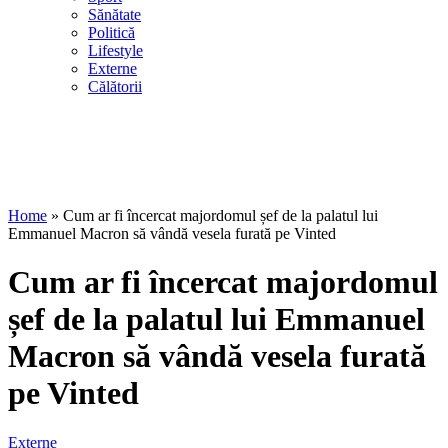
Sănătate
Politică
Lifestyle
Externe
Călătorii
Home
»
Cum ar fi încercat majordomul șef de la palatul lui
Emmanuel Macron să vândă vesela furată pe Vinted
Cum ar fi încercat majordomul
șef de la palatul lui Emmanuel
Macron să vândă vesela furată
pe Vinted
Externe