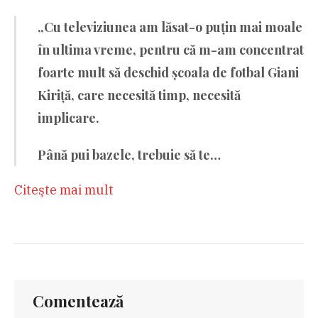
„Cu televiziunea am lăsat-o puțin mai moale
în ultima vreme, pentru că m-am concentrat
foarte mult să deschid școala de fotbal Giani
Kiriță, care necesită timp, necesită
implicare.
Până pui bazele, trebuie să te…
Citeşte mai mult
Comentează