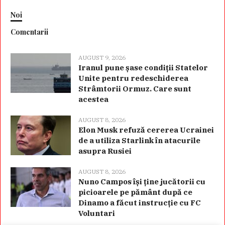
Noi
Comentarii
AUGUST 9, 2026
Iranul pune șase condiții Statelor
Unite pentru redeschiderea
Strâmtorii Ormuz. Care sunt
acestea
AUGUST 8, 2026
Elon Musk refuză cererea Ucrainei
de a utiliza Starlink în atacurile
asupra Rusiei
AUGUST 8, 2026
Nuno Campos își ține jucătorii cu
picioarele pe pământ după ce
Dinamo a făcut instrucție cu FC
Voluntari