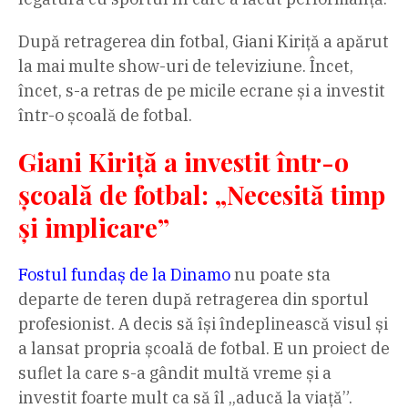
După retragerea din fotbal, Giani Kiriță a apărut
la mai multe show-uri de televiziune. Încet,
încet, s-a retras de pe micile ecrane și a investit
într-o școală de fotbal.
Giani Kiriță a investit într-o
școală de fotbal: „Necesită timp
și implicare”
Fostul fundaș de la Dinamo
nu poate sta
departe de teren după retragerea din sportul
profesionist. A decis să își îndeplinească visul și
a lansat propria școală de fotbal. E un proiect de
suflet la care s-a gândit multă vreme și a
investit foarte mult ca să îl „aducă la viață”.