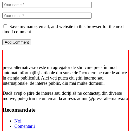
Save my name, email, and website in this browser for the next
time I comment.
presa-alternativa.ro este un agregator de ştiri care preia în mod
automat informaţii şi articole din surse de încredere pe care le aduce
în atenţia publicului. Aici veţi putea citi ştiri interne sau
internaţionale, de interes public, din mai multe domenii.
Dacă aveţi o ştire de interes sau doriţi să ne contactaţi din diverse
motive, puteţi trimite un email la adresa: admin@presa-alternativa.ro
Recomandate
Noi
Comentarii