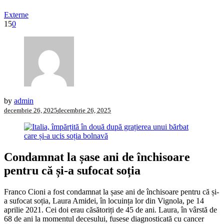
Externe
15
0
by
admin
decembrie 26, 2025
decembrie 26, 2025
Condamnat la șase ani de închisoare
pentru că și-a sufocat soția
Franco Cioni a fost condamnat la șase ani de închisoare pentru că și-
a sufocat soția, Laura Amidei, în locuința lor din Vignola, pe 14
aprilie 2021. Cei doi erau căsătoriți de 45 de ani. Laura, în vârstă de
68 de ani la momentul decesului, fusese diagnosticată cu cancer