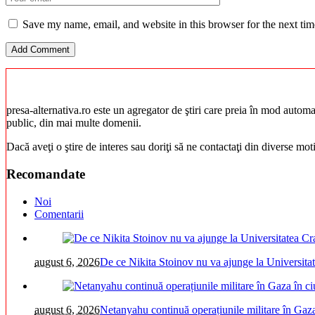
Save my name, email, and website in this browser for the next ti
presa-alternativa.ro este un agregator de ştiri care preia în mod automat 
public, din mai multe domenii.
Dacă aveţi o ştire de interes sau doriţi să ne contactaţi din diverse mo
Recomandate
Noi
Comentarii
august 6, 2026
De ce Nikita Stoinov nu va ajunge la Universitatea
august 6, 2026
Netanyahu continuă operațiunile militare în Gaz