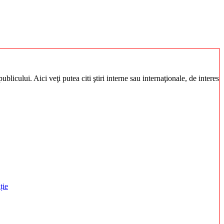
blicului. Aici veţi putea citi ştiri interne sau internaţionale, de interes
ție