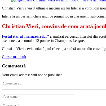
Christian Vieri a văzut ultimele meciuri ale lui Inter și a vorbit din n
Inter e la un pas să încheie anul pe primul loc în clasament, sub coman
Christian Vieri, convins de cum arată jocu
Fostul star al „nerazzurrilor”
a analizat parcursul Interului din aces
asemenea, a acumulat 12 puncte în Champions League.
Christian Vieri a evidențiat faptul că echipa suferă uneori din cauza l
Citeşte mai mult
Comentează
Your email address will not be published.