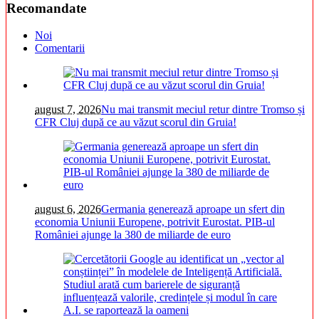
Recomandate
Noi
Comentarii
august 7, 2026
Nu mai transmit meciul retur dintre Tromso și
CFR Cluj după ce au văzut scorul din Gruia!
august 6, 2026
Germania generează aproape un sfert din
economia Uniunii Europene, potrivit Eurostat. PIB-ul
României ajunge la 380 de miliarde de euro