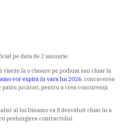
cial pe data de 2 ianuarie.
ă viseze la o clasare pe podium sau chiar la
namo vor expira în vara lui 2026
, concucerea
de patru jucători, pentru a crea concurență
list al lui Dinamo va fi dezvăluit chiar în a
u prelungirea contractului.