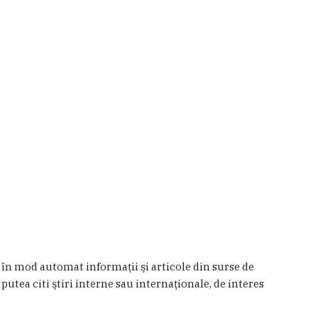
a în mod automat informaţii şi articole din surse de
 putea citi ştiri interne sau internaţionale, de interes