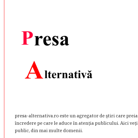
presa-alternativa.ro este un agregator de ştiri care prei
încredere pe care le aduce în atenţia publicului. Aici veţi
public, din mai multe domenii.