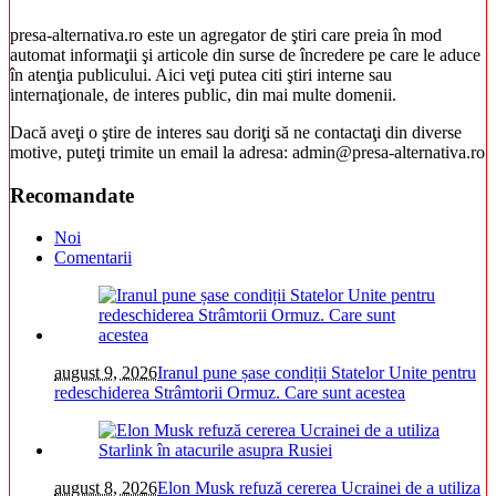
presa-alternativa.ro este un agregator de ştiri care preia în mod
automat informaţii şi articole din surse de încredere pe care le aduce
în atenţia publicului. Aici veţi putea citi ştiri interne sau
internaţionale, de interes public, din mai multe domenii.
Dacă aveţi o ştire de interes sau doriţi să ne contactaţi din diverse
motive, puteţi trimite un email la adresa: admin@presa-alternativa.ro
Recomandate
Noi
Comentarii
august 9, 2026
Iranul pune șase condiții Statelor Unite pentru
redeschiderea Strâmtorii Ormuz. Care sunt acestea
august 8, 2026
Elon Musk refuză cererea Ucrainei de a utiliza