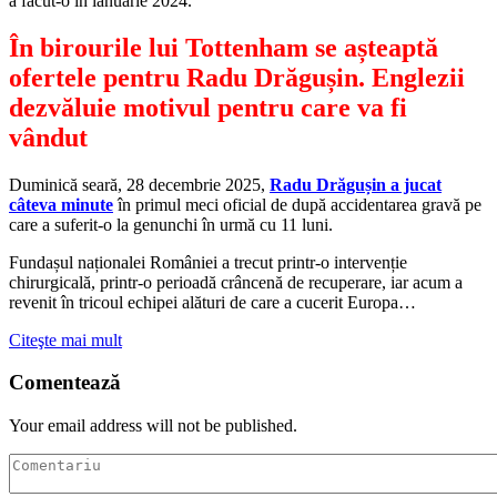
a făcut-o în ianuarie 2024.
În birourile lui Tottenham se așteaptă
ofertele pentru Radu Drăgușin. Englezii
dezvăluie motivul pentru care va fi
vândut
Duminică seară, 28 decembrie 2025,
Radu Drăgușin a jucat
câteva minute
în primul meci oficial de după accidentarea gravă pe
care a suferit-o la genunchi în urmă cu 11 luni.
Fundașul naționalei României a trecut printr-o intervenție
chirurgicală, printr-o perioadă crâncenă de recuperare, iar acum a
revenit în tricoul echipei alături de care a cucerit Europa…
Citeşte mai mult
Comentează
Your email address will not be published.