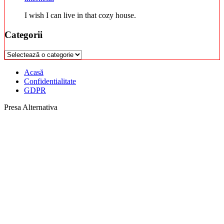
I wish I can live in that cozy house.
Categorii
Categorii
Acasă
Confidentialitate
GDPR
Presa Alternativa