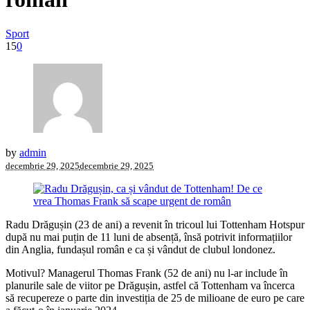
Sport
15
0
by
admin
decembrie 29, 2025
decembrie 29, 2025
Radu Drăgușin (23 de ani) a revenit în tricoul lui Tottenham Hotspur
după nu mai puțin de 11 luni de absență, însă potrivit informațiilor
din Anglia, fundașul român e ca și vândut de clubul londonez.
Motivul? Managerul Thomas Frank (52 de ani) nu l-ar include în
planurile sale de viitor pe Drăgușin, astfel că Tottenham va încerca
să recupereze o parte din investiția de 25 de milioane de euro pe care