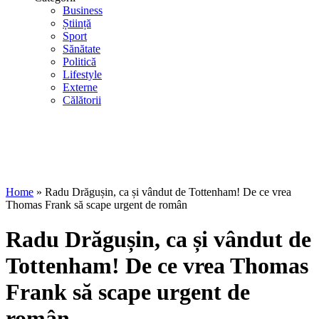
Business
Știință
Sport
Sănătate
Politică
Lifestyle
Externe
Călătorii
Home
»
Radu Drăgușin, ca și vândut de Tottenham! De ce vrea
Thomas Frank să scape urgent de român
Radu Drăgușin, ca și vândut de
Tottenham! De ce vrea Thomas
Frank să scape urgent de
român