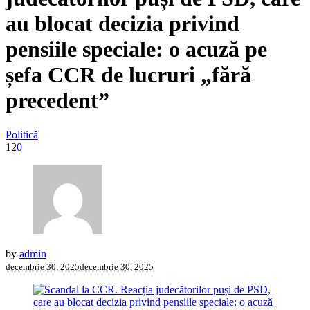
au blocat decizia privind
pensiile speciale: o acuză pe
șefa CCR de lucruri „fără
precedent”
Politică
12
0
by
admin
decembrie 30, 2025
decembrie 30, 2025