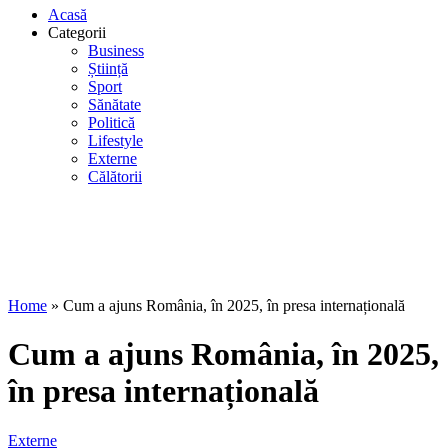
Acasă
Categorii
Business
Știință
Sport
Sănătate
Politică
Lifestyle
Externe
Călătorii
Home
»
Cum a ajuns România, în 2025, în presa internațională
Cum a ajuns România, în 2025,
în presa internațională
Externe