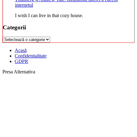
internetul
I wish I can live in that cozy house.
Categorii
Categorii
Acasă
Confidentialitate
GDPR
Presa Alternativa