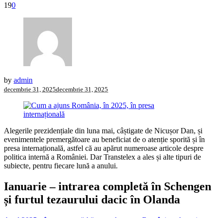
19
0
by
admin
decembrie 31, 2025
decembrie 31, 2025
Alegerile prezidențiale din luna mai, câștigate de Nicușor Dan, și
evenimentele premergătoare au beneficiat de o atenție sporită și în
presa internațională, astfel că au apărut numeroase articole despre
politica internă a României. Dar Transtelex a ales și alte tipuri de
subiecte, pentru fiecare lună a anului.
Ianuarie – intrarea completă în Schengen
și furtul tezaurului dacic în Olanda