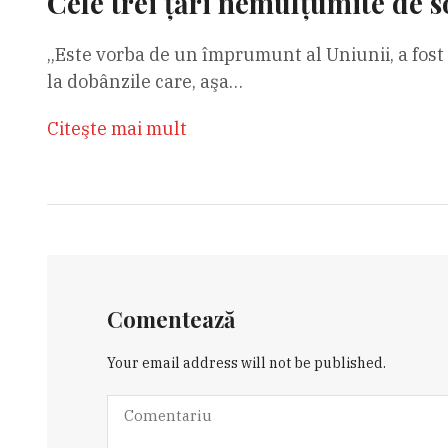
Cele trei țări nemulțumite de 
„Este vorba de un împrumunt al Uniunii, a fost n
la dobânzile care, aşa…
Citeşte mai mult
Comentează
Your email address will not be published.