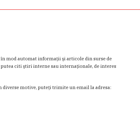
a în mod automat informaţii şi articole din surse de
 putea citi ştiri interne sau internaţionale, de interes
in diverse motive, puteţi trimite un email la adresa: