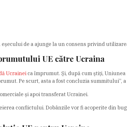
 eșecului de a ajunge la un consens privind utilizarea
prumutului UE către Ucraina
dă Ucrainei
ca împrumut. Şi, după cum ştiţi, Uniunea a 
rumut. Pe scurt, asta a fost concluzia summitului”, a
omerciale și apoi transferat Ucrainei.
ierea conflictului. Dobânzile vor fi acoperite din bu