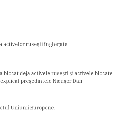
 activelor rusești înghețate.
blocat deja activele ruseşti şi activele blocate
 explicat președintele Nicușor Dan.
getul Uniunii Europene.