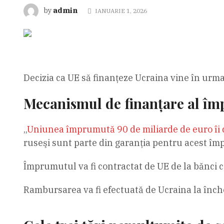
admin
by
IANUARIE 1, 2026
Decizia ca UE să finanțeze Ucraina vine în urma
Mecanismul de finanțare al îm
„
Uniunea împrumută 90 de miliarde de euro îi 
ruseşi sunt parte din garanţia pentru acest împ
Împrumutul va fi contractat de UE de la bănci c
Rambursarea va fi efectuată de Ucraina la înche