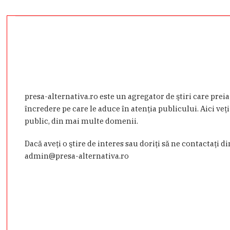
presa-alternativa.ro este un agregator de ştiri care prei
încredere pe care le aduce în atenţia publicului. Aici veţi
public, din mai multe domenii.
Dacă aveţi o ştire de interes sau doriţi să ne contactaţi d
admin@presa-alternativa.ro