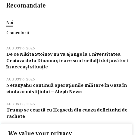
Recomandate
Noi
Comentarii
AUGUST 6, 2026
De ce Nikita Stoinov nu va ajunge la Universitatea
Craiova de la Dinamo și care sunt ceilalți doi jucători
în aceeași situație
AUGUST 6, 2026
Netanyahu continuă operațiunile militare în Gaza în
ciuda armistițiului – Aleph News
AUGUST 6, 2026
Trump se ceartă cu Hegseth din cauza deficitului de
rachete
We value your privacy