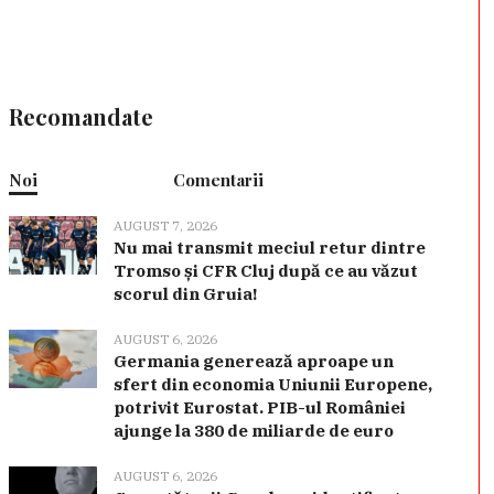
Recomandate
Noi
Comentarii
AUGUST 7, 2026
Nu mai transmit meciul retur dintre
Tromso și CFR Cluj după ce au văzut
scorul din Gruia!
AUGUST 6, 2026
Germania generează aproape un
sfert din economia Uniunii Europene,
potrivit Eurostat. PIB-ul României
ajunge la 380 de miliarde de euro
AUGUST 6, 2026