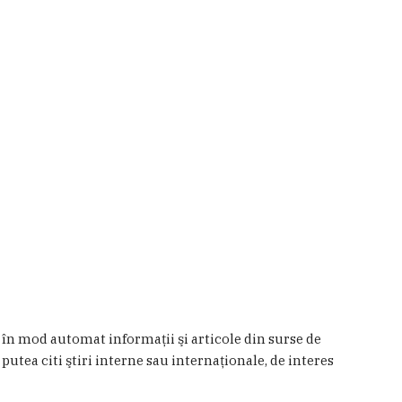
a în mod automat informaţii şi articole din surse de
 putea citi ştiri interne sau internaţionale, de interes