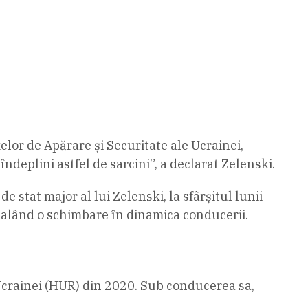
lor de Apărare și Securitate ale Ucrainei,
ndeplini astfel de sarcini”, a declarat Zelenski.
l de stat major al lui Zelenski, la sfârșitul lunii
nalând o schimbare în dinamica conducerii.
 Ucrainei (HUR) din 2020. Sub conducerea sa,