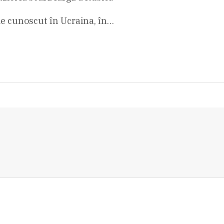
me cunoscut în Ucraina, în…