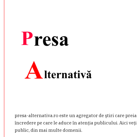
presa-alternativa.ro este un agregator de ştiri care prei
încredere pe care le aduce în atenţia publicului. Aici veţi
public, din mai multe domenii.