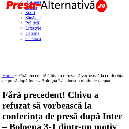
Business
Știință
Sport
Sănătate
Politică
Lifestyle
Externe
Călătorii
Home
»
Fără precedent! Chivu a refuzat să vorbească la conferința
de presă după Inter – Bologna 3-1 dintr-un motiv neașteptat
Fără precedent! Chivu a
refuzat să vorbească la
conferința de presă după Inter
– Bologna 3-1 dintr-un motiv