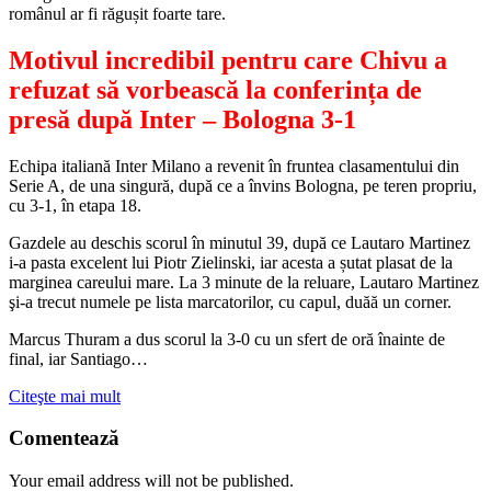
românul ar fi răgușit foarte tare.
Motivul incredibil pentru care Chivu a
refuzat să vorbească la conferința de
presă după Inter – Bologna 3-1
Echipa italiană Inter Milano a revenit în fruntea clasamentului din
Serie A, de una singură, după ce a învins Bologna, pe teren propriu,
cu 3-1, în etapa 18.
Gazdele au deschis scorul în minutul 39, după ce Lautaro Martinez
i-a pasta excelent lui Piotr Zielinski, iar acesta a șutat plasat de la
marginea careului mare. La 3 minute de la reluare, Lautaro Martinez
şi-a trecut numele pe lista marcatorilor, cu capul, duăă un corner.
Marcus Thuram a dus scorul la 3-0 cu un sfert de oră înainte de
final, iar Santiago…
Citeşte mai mult
Comentează
Your email address will not be published.