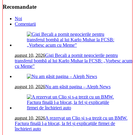
Recomandate
Noi
Comentarii
august 10, 2026
Gigi Becali a pornit negocierile pentru
transferul bombă al lui Karlo Muhar la FCSB: „Vorbesc acum
cu Meme”
august 10, 2026
Nu am găsit pagina – Aleph News
august 10, 2026
A rezervat un Clio și s-a trezit cu un BMW.
Factura finală l-a blocat, la fel și explicațiile firmei de
închirieri auto