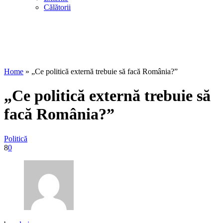
Călătorii
Home
»
„Ce politică externă trebuie să facă România?”
„Ce politică externă trebuie să
facă România?”
Politică
8
0