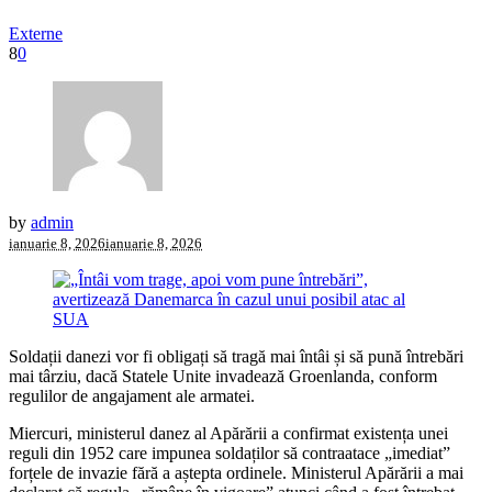
Externe
8
0
by
admin
ianuarie 8, 2026
ianuarie 8, 2026
Soldații danezi vor fi obligați să tragă mai întâi și să pună întrebări
mai târziu, dacă Statele Unite invadează Groenlanda, conform
regulilor de angajament ale armatei.
Miercuri, ministerul danez al Apărării a confirmat existența unei
reguli din 1952 care impunea soldaților să contraatace „imediat”
forțele de invazie fără a aștepta ordinele. Ministerul Apărării a mai