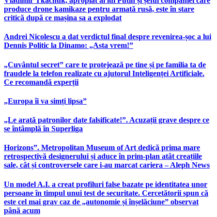
Vladimir Tkachuk, apropiat al lui Putin și șeful companiei care
produce drone kamikaze pentru armată rusă, este în stare
critică după ce mașina sa a explodat
Andrei Nicolescu a dat verdictul final despre revenirea-șoc a lui
Dennis Politic la Dinamo: „Asta vrem!”
„Cuvântul secret” care te protejează pe tine și pe familia ta de
fraudele la telefon realizate cu ajutorul Inteligenței Artificiale.
Ce recomandă experții
„Europa îi va simți lipsa”
„Le arată patronilor date falsificate!”. Acuzații grave despre ce
se întâmplă în Superliga
Horizons”. Metropolitan Museum of Art dedică prima mare
retrospectivă designerului și aduce în prim-plan atât creațiile
sale, cât și controversele care i-au marcat cariera – Aleph News
Un model A.I. a creat profiluri false bazate pe identitatea unor
persoane în timpul unui test de securitate. Cercetătorii spun că
este cel mai grav caz de „autonomie și înșelăciune” observat
până acum