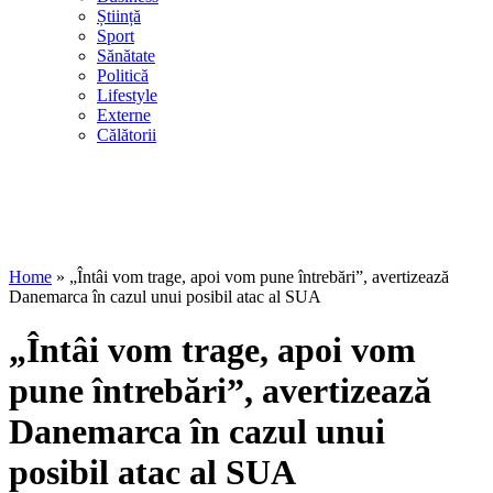
Știință
Sport
Sănătate
Politică
Lifestyle
Externe
Călătorii
Home
»
„Întâi vom trage, apoi vom pune întrebări”, avertizează
Danemarca în cazul unui posibil atac al SUA
„Întâi vom trage, apoi vom
pune întrebări”, avertizează
Danemarca în cazul unui
posibil atac al SUA