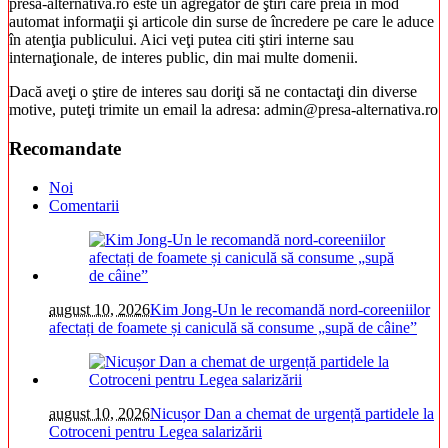
presa-alternativa.ro este un agregator de ştiri care preia în mod
automat informaţii şi articole din surse de încredere pe care le aduce
în atenţia publicului. Aici veţi putea citi ştiri interne sau
internaţionale, de interes public, din mai multe domenii.
Dacă aveţi o ştire de interes sau doriţi să ne contactaţi din diverse
motive, puteţi trimite un email la adresa: admin@presa-alternativa.ro
Recomandate
Noi
Comentarii
august 10, 2026
Kim Jong-Un le recomandă nord-coreeniilor
afectați de foamete și caniculă să consume „supă de câine”
august 10, 2026
Nicușor Dan a chemat de urgență partidele la
Cotroceni pentru Legea salarizării