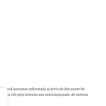
a în mod automat informaţii şi articole din surse de
 putea citi ştiri interne sau internaţionale, de interes