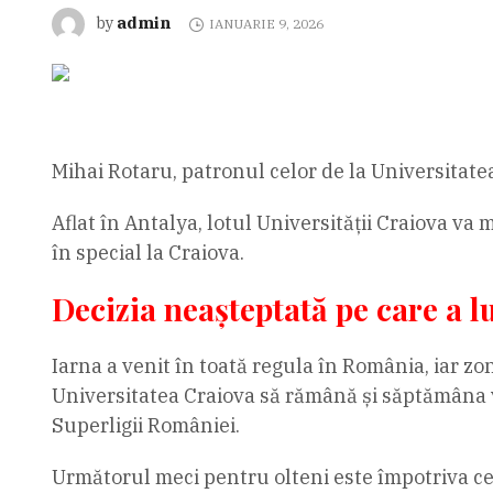
admin
by
IANUARIE 9, 2026
Mihai Rotaru, patronul celor de la Universitatea
Aflat în Antalya, lotul Universității Craiova v
în special la Craiova.
Decizia neașteptată pe care a l
Iarna a venit în toată regula în România, iar zo
Universitatea Craiova să rămână și săptămâna vi
Superligii României.
Următorul meci pentru olteni este împotriva celo