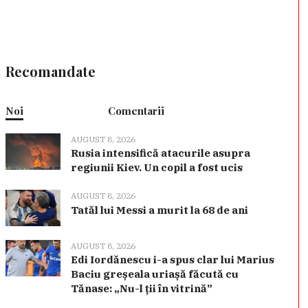
Recomandate
Noi
Comentarii
AUGUST 8, 2026
Rusia intensifică atacurile asupra
regiunii Kiev. Un copil a fost ucis
AUGUST 8, 2026
Tatăl lui Messi a murit la 68 de ani
AUGUST 8, 2026
Edi Iordănescu i-a spus clar lui Marius
Baciu greșeala uriașă făcută cu
Tănase: „Nu-l ții în vitrină”