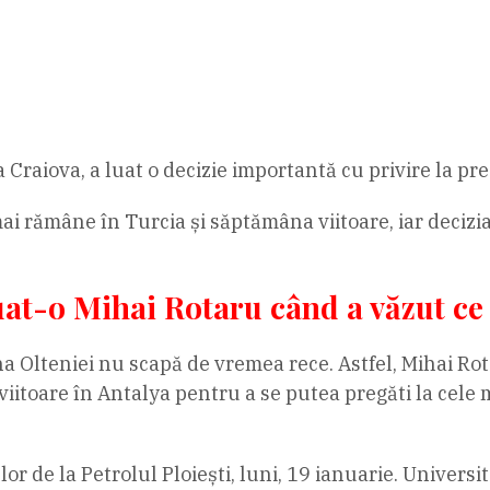
 Craiova, a luat o decizie importantă cu privire la pre
a mai rămâne în Turcia și săptămâna viitoare, iar deci
uat-o Mihai Rotaru când a văzut ce
na Olteniei nu scapă de vremea rece. Astfel, Mihai Rot
itoare în Antalya pentru a se putea pregăti la cele 
r de la Petrolul Ploiești, luni, 19 ianuarie. Universit