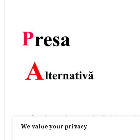
presa-alternativa.ro este un agregator de ştiri care prei
încredere pe care le aduce în atenţia publicului. Aici veţi
We value your privacy
public, din mai multe domenii.