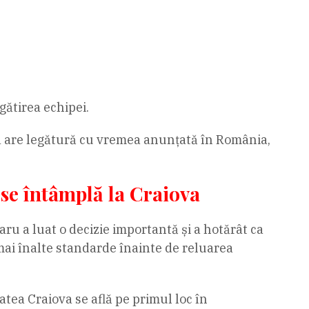
gătirea echipei.
zia are legătură cu vremea anunțată în România,
 se întâmplă la Craiova
aru a luat o decizie importantă și a hotărât ca
mai înalte standarde înainte de reluarea
atea Craiova se află pe primul loc în