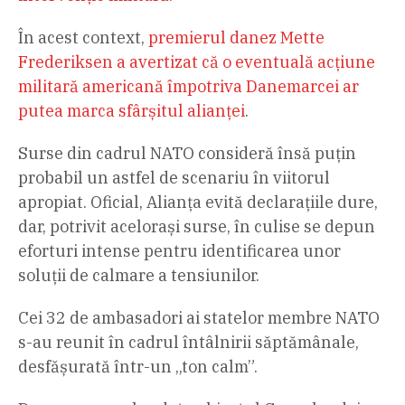
În acest context,
premierul danez Mette
Frederiksen a avertizat că o eventuală acțiune
militară americană împotriva Danemarcei ar
putea marca sfârșitul alianței
.
Surse din cadrul NATO consideră însă puțin
probabil un astfel de scenariu în viitorul
apropiat. Oficial, Alianța evită declarațiile dure,
dar, potrivit acelorași surse, în culise se depun
eforturi intense pentru identificarea unor
soluții de calmare a tensiunilor.
Cei 32 de ambasadori ai statelor membre NATO
s-au reunit în cadrul întâlnirii săptămânale,
desfășurată într-un „ton calm”.