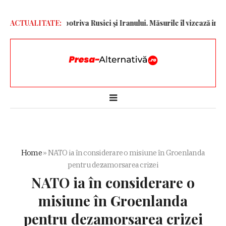
sancțiuni împotriva Rusiei și Iranului. Măsurile îl vizează inclusiv 
ACTUALITATE:
Home
»
NATO ia în considerare o misiune în Groenlanda
pentru dezamorsarea crizei
NATO ia în considerare o
misiune în Groenlanda
pentru dezamorsarea crizei