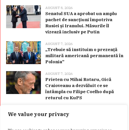
AUGUST 8, 2026
Senatul SUA a aprobat un amplu
pachet de sancțiuni împotriva
Rusiei și Iranului. Măsurile îl
vizează inclusiv pe Putin
AUGUST 7, 2026
„Trebuie să instituim o prezență
militară americană permanentă în
Polonia”
AUGUST 7, 2026
Prieten cu Mihai Rotaru, Gică
Craioveanu a dezvăluit ce se
întâmpla cu Filipe Coelho după
returul cu KuPS
We value your privacy
Categorii