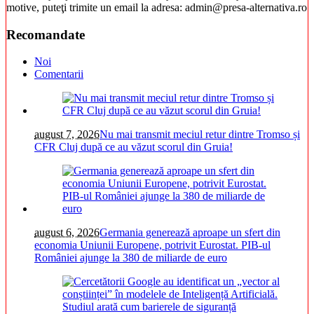
motive, puteţi trimite un email la adresa: admin@presa-alternativa.ro
Recomandate
Noi
Comentarii
august 7, 2026
Nu mai transmit meciul retur dintre Tromso și
CFR Cluj după ce au văzut scorul din Gruia!
august 6, 2026
Germania generează aproape un sfert din
economia Uniunii Europene, potrivit Eurostat. PIB-ul
României ajunge la 380 de miliarde de euro