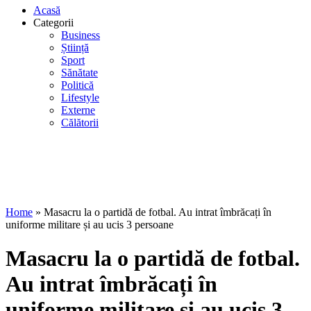
Acasă
Categorii
Business
Știință
Sport
Sănătate
Politică
Lifestyle
Externe
Călătorii
Home
»
Masacru la o partidă de fotbal. Au intrat îmbrăcați în
uniforme militare și au ucis 3 persoane
Masacru la o partidă de fotbal.
Au intrat îmbrăcați în
uniforme militare și au ucis 3