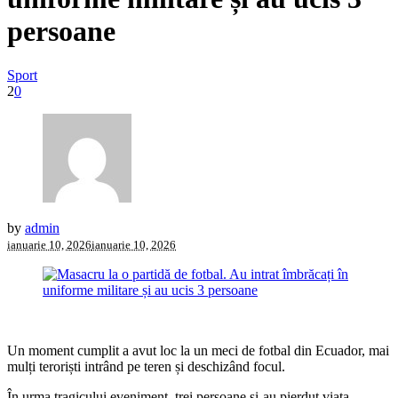
persoane
Sport
2
0
by
admin
ianuarie 10, 2026
ianuarie 10, 2026
Un moment cumplit a avut loc la un meci de fotbal din Ecuador, mai
mulți teroriști intrând pe teren și deschizând focul.
În urma tragicului eveniment, trei persoane și-au pierdut viața.