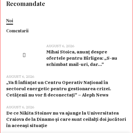
Recomandate
Noi
Comentarii
AUGUST 6, 2026
Mihai Stoica, anunț despre
ofertele pentru Bîrligea: „S-au
schimbat mail-uri, dar…”
AUGUST 6, 2026
„Va fi înființat un Centru Operativ Național în
sectorul energetic pentru gestionarea crizei.
Cetățenii nu vor fi deconectați” – Aleph News
AUGUST 6, 2026
De ce Nikita Stoinov nu va ajunge la Universitatea
Craiova de la Dinamo și care sunt ceilalți doi jucători
în aceeași situație