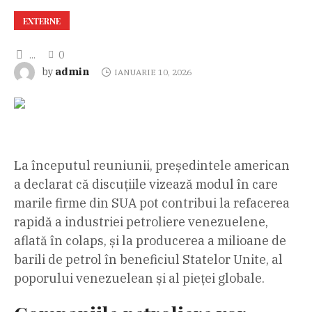
EXTERNE
...
0
admin
by
IANUARIE 10, 2026
La începutul reuniunii, președintele american
a declarat că discuțiile vizează modul în care
marile firme din SUA pot contribui la refacerea
rapidă a industriei petroliere venezuelene,
aflată în colaps, și la producerea a milioane de
barili de petrol în beneficiul Statelor Unite, al
poporului venezuelean și al pieței globale.