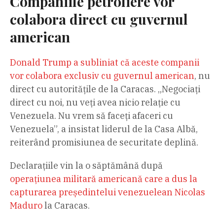
Companiile petroliere vor
colabora direct cu guvernul
american
Donald Trump a subliniat că aceste companii
vor colabora exclusiv cu guvernul american
, nu
direct cu autoritățile de la Caracas. „Negociați
direct cu noi, nu veți avea nicio relație cu
Venezuela. Nu vrem să faceți afaceri cu
Venezuela”, a insistat liderul de la Casa Albă,
reiterând promisiunea de securitate deplină.
Declarațiile vin la o săptămână după
operațiunea militară americană care a dus la
capturarea președintelui venezuelean Nicolas
Maduro
la Caracas.