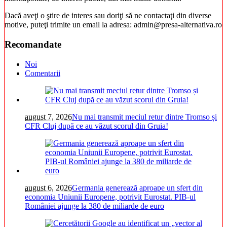
Dacă aveţi o ştire de interes sau doriţi să ne contactaţi din diverse
motive, puteţi trimite un email la adresa: admin@presa-alternativa.ro
Recomandate
Noi
Comentarii
august 7, 2026
Nu mai transmit meciul retur dintre Tromso și
CFR Cluj după ce au văzut scorul din Gruia!
august 6, 2026
Germania generează aproape un sfert din
economia Uniunii Europene, potrivit Eurostat. PIB-ul
României ajunge la 380 de miliarde de euro