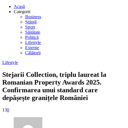
Acasă
Categorii
Business
Știință
Sport
Sănătate
Politică
Lifestyle
Externe
Călătorii
Lifestyle
Stejarii Collection, triplu laureat la
Romanian Property Awards 2025.
Confirmarea unui standard care
depășește granițele României
13
0