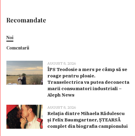
Recomandate
Noi
Comentarii
AUGUST 8, 2026
ÎPS Teodosie a mers pe câmp să se
roage pentru ploaie.
Transelectrica va putea deconecta
marii consumatori industriali –
Aleph News
AUGUST 8, 2026
Relația dintre Mihaela Rădulescu
și Felix Baumgartner, ȘTEARSĂ
complet din biografia campionului