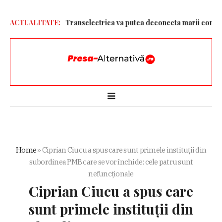
pentru ploaie. Transelectrica va putea deconecta marii consumatori
ACTUALITATE:
Home
»
Ciprian Ciucu a spus care sunt primele instituții din
subordinea PMB care se vor închide: cele patru sunt
nefuncționale
Ciprian Ciucu a spus care
sunt primele instituții din