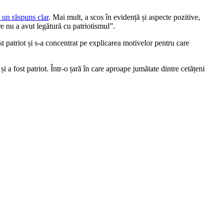
 un răspuns clar
. Mai mult, a scos în evidență și aspecte pozitive,
e nu a avut legătură cu patriotismul”.
 patriot și s-a concentrat pe explicarea motivelor pentru care
 a fost patriot. Într-o țară în care aproape jumătate dintre cetățeni