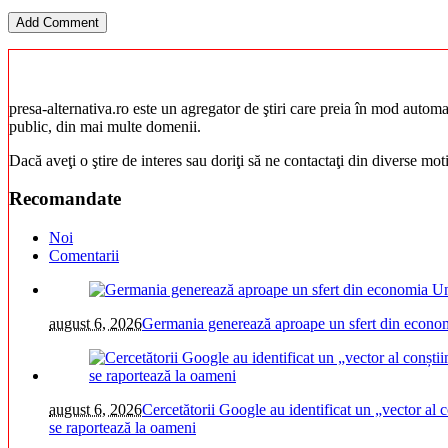
presa-alternativa.ro este un agregator de ştiri care preia în mod automat 
public, din mai multe domenii.
Dacă aveţi o ştire de interes sau doriţi să ne contactaţi din diverse mo
Recomandate
Noi
Comentarii
august 6, 2026
Germania generează aproape un sfert din economi
august 6, 2026
Cercetătorii Google au identificat un „vector al c
se raportează la oameni