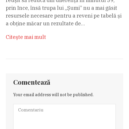
reușit să reducă din diferență în minutul 59,
prin Ince, însă trupa lui „Șumi” nu a mai găsit
resursele necesare pentru a reveni pe tabelă și
a obține măcar un rezultate de…
Citeşte mai mult
Comentează
Your email address will not be published.