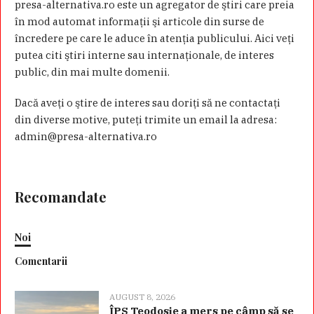
presa-alternativa.ro este un agregator de ştiri care preia
în mod automat informaţii şi articole din surse de
încredere pe care le aduce în atenţia publicului. Aici veţi
putea citi ştiri interne sau internaţionale, de interes
public, din mai multe domenii.
Dacă aveţi o ştire de interes sau doriţi să ne contactaţi
din diverse motive, puteţi trimite un email la adresa:
admin@presa-alternativa.ro
Recomandate
Noi
Comentarii
AUGUST 8, 2026
ÎPS Teodosie a mers pe câmp să se