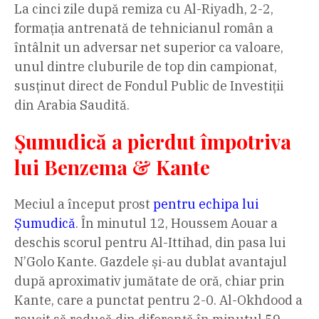
La cinci zile după remiza cu Al-Riyadh, 2-2,
formația antrenată de tehnicianul român a
întâlnit un adversar net superior ca valoare,
unul dintre cluburile de top din campionat,
susținut direct de Fondul Public de Investiții
din Arabia Saudită.
Șumudică a pierdut împotriva
lui Benzema & Kante
Meciul a început prost
pentru echipa lui
Șumudică
. În minutul 12, Houssem Aouar a
deschis scorul pentru Al-Ittihad, din pasa lui
N’Golo Kante. Gazdele și-au dublat avantajul
după aproximativ jumătate de oră, chiar prin
Kante, care a punctat pentru 2-0.
Al-Okhdood a