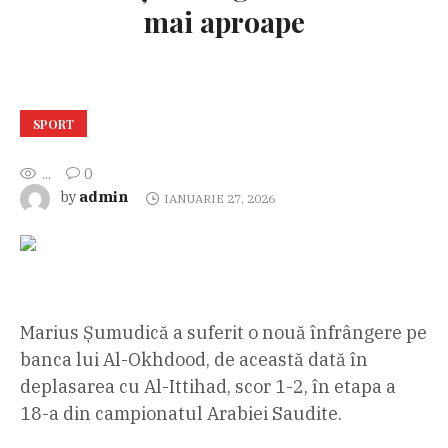
mai aproape
SPORT
...
0
admin
by
IANUARIE 27, 2026
Marius Șumudică a suferit o nouă înfrângere pe
banca lui Al-Okhdood, de această dată în
deplasarea cu Al-Ittihad, scor 1-2, în etapa a
18-a din campionatul Arabiei Saudite.