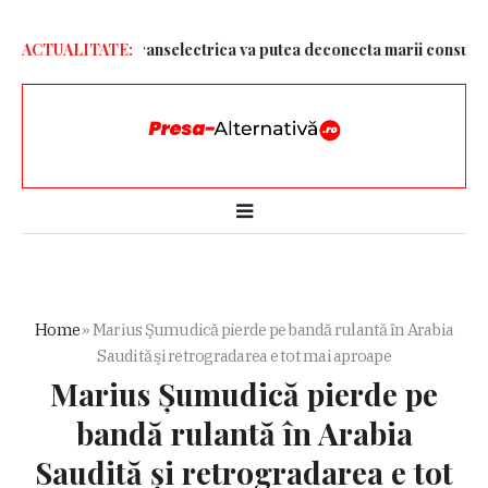
ntru ploaie. Transelectrica va putea deconecta marii consumatori 
ACTUALITATE:
Home
»
Marius Şumudică pierde pe bandă rulantă în Arabia
Saudită şi retrogradarea e tot mai aproape
Marius Şumudică pierde pe
bandă rulantă în Arabia
Saudită şi retrogradarea e tot