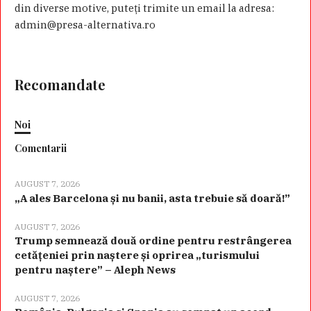
din diverse motive, puteţi trimite un email la adresa:
admin@presa-alternativa.ro
Recomandate
Noi
Comentarii
AUGUST 7, 2026
„A ales Barcelona și nu banii, asta trebuie să doară!”
AUGUST 7, 2026
Trump semnează două ordine pentru restrângerea
cetățeniei prin naștere și oprirea „turismului
pentru naștere” – Aleph News
AUGUST 7, 2026