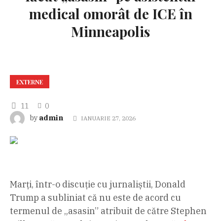
medical omorât de ICE în
Minneapolis
EXTERNE
11
0
admin
by
IANUARIE 27, 2026
Marți, într-o discuție cu jurnaliștii, Donald
Trump a subliniat că nu este de acord cu
termenul de „asasin” atribuit de către Stephen