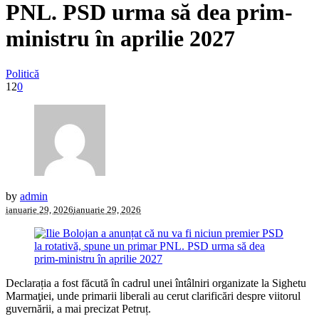
PNL. PSD urma să dea prim-
ministru în aprilie 2027
Politică
12
0
by
admin
ianuarie 29, 2026
ianuarie 29, 2026
Declarația a fost făcută în cadrul unei întâlniri organizate la Sighetu
Marmaţiei, unde primarii liberali au cerut clarificări despre viitorul
guvernării, a mai precizat Petruț.