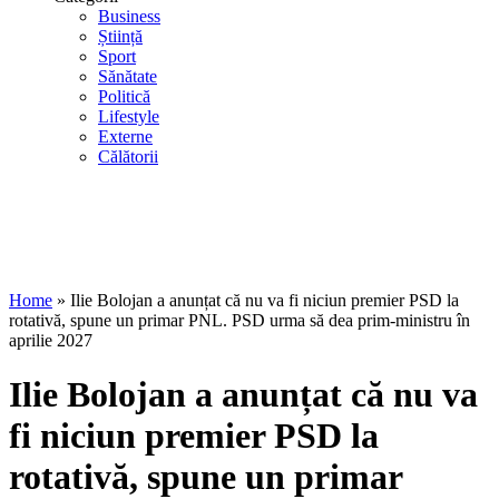
Business
Știință
Sport
Sănătate
Politică
Lifestyle
Externe
Călătorii
Home
»
Ilie Bolojan a anunțat că nu va fi niciun premier PSD la
rotativă, spune un primar PNL. PSD urma să dea prim-ministru în
aprilie 2027
Ilie Bolojan a anunțat că nu va
fi niciun premier PSD la
rotativă, spune un primar