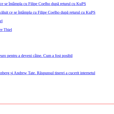
ăluit ce se întâmpla cu Filipe Coelho după returul cu KuPS
er Thiel
euro pentru a deveni câine. Cum a fost posibil
nberg și Andrew Tate. Răspunsul tinerei a cucerit internetul