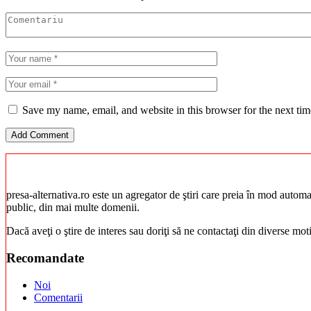
Save my name, email, and website in this browser for the next ti
presa-alternativa.ro este un agregator de ştiri care preia în mod automat 
public, din mai multe domenii.
Dacă aveţi o ştire de interes sau doriţi să ne contactaţi din diverse mo
Recomandate
Noi
Comentarii