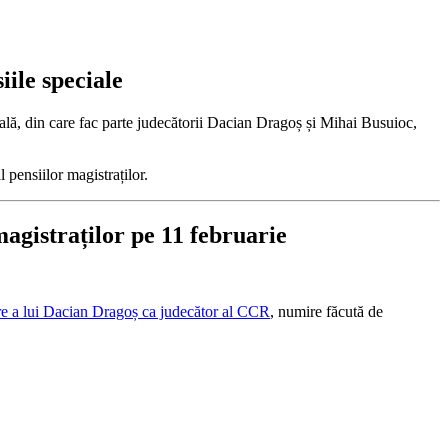
ile speciale
ală, din care fac parte judecătorii Dacian Dragoș și Mihai Busuioc,
 pensiilor magistraților.
magistraților pe 11 februarie
re a lui Dacian Dragoș ca judecător al CCR
, numire făcută de