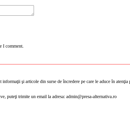
me I comment.
informaţii şi articole din surse de încredere pe care le aduce în atenţia pu
tive, puteţi trimite un email la adresa: admin@presa-alternativa.ro