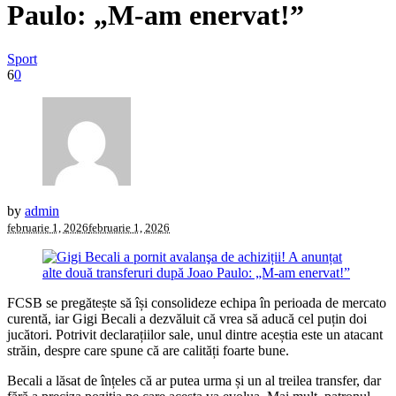
Paulo: „M-am enervat!”
Sport
6
0
by
admin
februarie 1, 2026
februarie 1, 2026
FCSB se pregătește să își consolideze echipa în perioada de mercato
curentă, iar Gigi Becali a dezvăluit că vrea să aducă cel puțin doi
jucători. Potrivit declarațiilor sale, unul dintre aceștia este un atacant
străin, despre care spune că are calități foarte bune.
Becali a lăsat de înțeles că ar putea urma și un al treilea transfer, dar