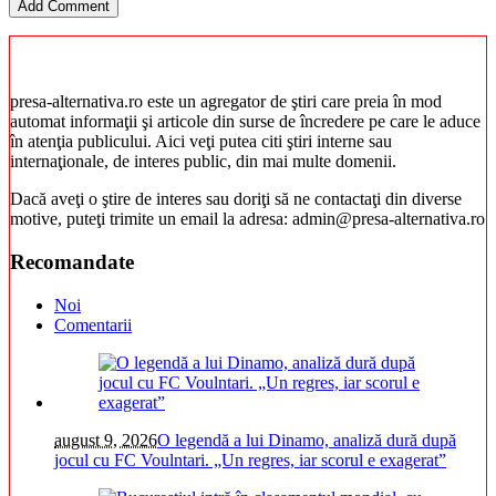
presa-alternativa.ro este un agregator de ştiri care preia în mod
automat informaţii şi articole din surse de încredere pe care le aduce
în atenţia publicului. Aici veţi putea citi ştiri interne sau
internaţionale, de interes public, din mai multe domenii.
Dacă aveţi o ştire de interes sau doriţi să ne contactaţi din diverse
motive, puteţi trimite un email la adresa: admin@presa-alternativa.ro
Recomandate
Noi
Comentarii
august 9, 2026
O legendă a lui Dinamo, analiză dură după
jocul cu FC Voulntari. „Un regres, iar scorul e exagerat”