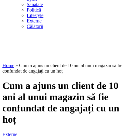
Sănătate
Politică
Lifestyle
Externe
Călătorii
Home
»
Cum a ajuns un client de 10 ani al unui magazin să fie
confundat de angajați cu un hoț
Cum a ajuns un client de 10
ani al unui magazin să fie
confundat de angajați cu un
hoț
Externe