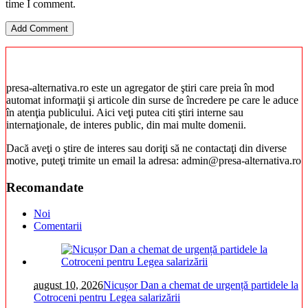
time I comment.
presa-alternativa.ro este un agregator de ştiri care preia în mod
automat informaţii şi articole din surse de încredere pe care le aduce
în atenţia publicului. Aici veţi putea citi ştiri interne sau
internaţionale, de interes public, din mai multe domenii.
Dacă aveţi o ştire de interes sau doriţi să ne contactaţi din diverse
motive, puteţi trimite un email la adresa: admin@presa-alternativa.ro
Recomandate
Noi
Comentarii
august 10, 2026
Nicușor Dan a chemat de urgență partidele la
Cotroceni pentru Legea salarizării