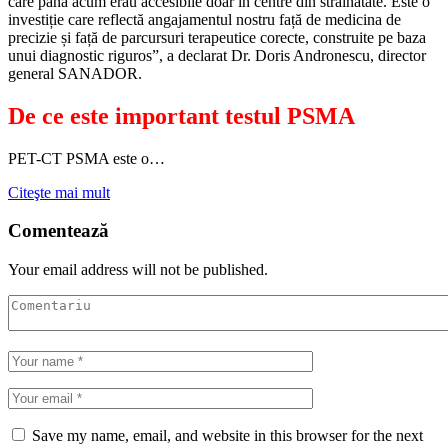
care până acum erau accesibile doar în centre din străinătate. Este o
investiție care reflectă angajamentul nostru față de medicina de
precizie și față de parcursuri terapeutice corecte, construite pe baza
unui diagnostic riguros”, a declarat Dr. Doris Andronescu, director
general SANADOR.
De ce este important testul PSMA
PET-CT PSMA este o…
Citeşte mai mult
Comentează
Your email address will not be published.
Save my name, email, and website in this browser for the next