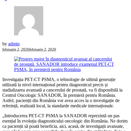
by
admin
februarie 2, 2026
februarie 2, 2026
Investigația PET-CT PSMA, o tehnologie de ultimă generație
utilizată la nivel internațional pentru diagnosticul precis și
stadializarea avansată a cancerului de prostată, va fi disponibilă la
Centrul Oncologic SANADOR, în premieră pentru România.
Astfel, pacienții din România vor avea acces la o investigație de
referință, realizată local, la standarde medicale internaționale.
„Introducerea PET-CT PSMA la SANADOR reprezintă un pas
esențial în evoluția diagnosticului oncologic din România. Ne dorim
ca pacienții să poată beneficia, aici, acasă, de investigații avansate,