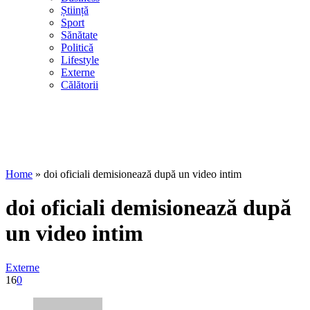
Știință
Sport
Sănătate
Politică
Lifestyle
Externe
Călătorii
Home
»
doi oficiali demisionează după un video intim
doi oficiali demisionează după
un video intim
Externe
16
0