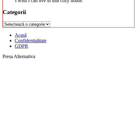
I wish I can live in that cozy house.
Categorii
Categorii
Acasă
Confidentialitate
GDPR
Presa Alternativa