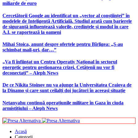
miliarde de euro
Cercetătorii Google au identificat un „vector al conștiinței” în
modelele de Inteligență Artificială. Studiul arată cum barierele
de siguranță influențează valorile, credințele și modul în care
A.I. se raportează la oameni
Mihai Stoica, anunț despre ofertele pentru Bîrligea: „S-au
schimbat mail-uri, dar…”
„Va fi înființat un Centru Operativ Național în sectorul
energetic pentru gestionarea crizei. Cetățenii nu vor fi
deconectați” – Aleph News
De ce Nikita Stoinov nu va ajunge la Universitatea Craiova de
la Dinamo și care sunt ceilalți doi jucători în aceeași situație
Netanyahu continuă operațiunile militare în Gaza în ciuda
armistițiului – Aleph News
Acasă
Categorii