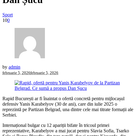
Sport
10
0
by
admin
februarie 5, 2026
februarie 5, 2026
Rapid București ar fi înaintat o ofertă concretă pentru mijlocașul
defensiv Yanis Karabelyov (30 de ani), care din iulie 2025 o
reprezintă pe Partizan Belgrad, una dintre cele mai titrate formații ale
Serbiei.
Internațional bulgar cu 12 apariții bifate în tricoul primei
reprezentative, Karabelyov a mai jucat pentru Slavia Sofia, Tsarko