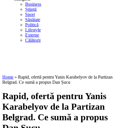
Business
Știință
Sport
Sănătate
Politică
Lifestyle
Externe
Călătorii
Home
»
Rapid, ofertă pentru Yanis Karabelyov de la Partizan
Belgrad. Ce sumă a propus Dan Șucu
Rapid, ofertă pentru Yanis
Karabelyov de la Partizan
Belgrad. Ce sumă a propus
Dan Șucu