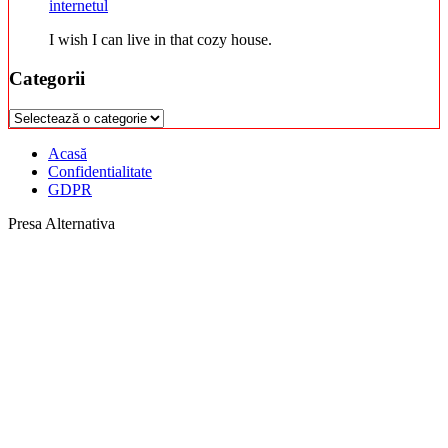
internetul
I wish I can live in that cozy house.
Categorii
Categorii
Acasă
Confidentialitate
GDPR
Presa Alternativa