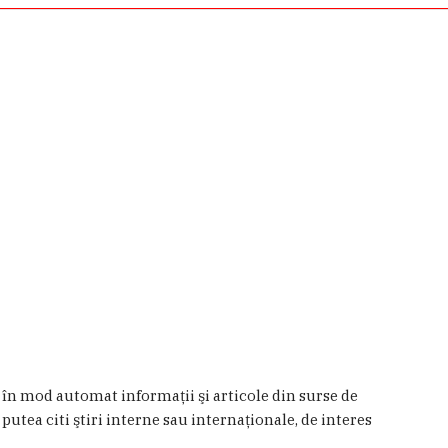
a în mod automat informaţii şi articole din surse de
 putea citi ştiri interne sau internaţionale, de interes