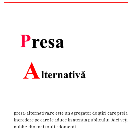
presa-alternativa.ro este un agregator de ştiri care prei
încredere pe care le aduce în atenţia publicului. Aici veţi
public, din mai multe domenii.