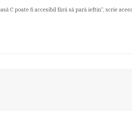
să C poate fi accesibil fără să pară ieftin”, scrie ace