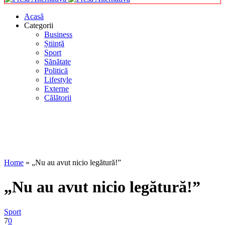
Acasă
Categorii
Business
Știință
Sport
Sănătate
Politică
Lifestyle
Externe
Călătorii
Home
»
„Nu au avut nicio legătură!”
„Nu au avut nicio legătură!”
Sport
7
0