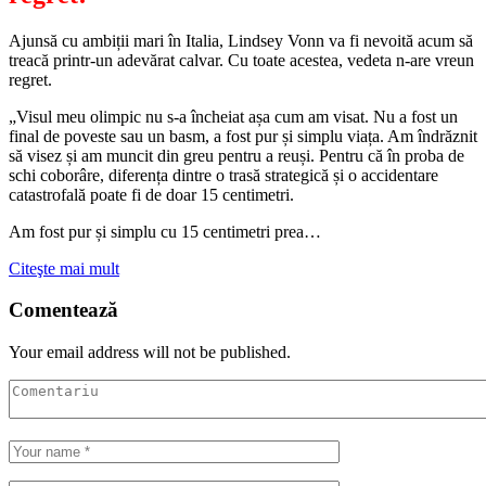
Ajunsă cu ambiții mari în Italia, Lindsey Vonn va fi nevoită acum să
treacă printr-un adevărat calvar. Cu toate acestea, vedeta n-are vreun
regret.
„Visul meu olimpic nu s-a încheiat așa cum am visat. Nu a fost un
final de poveste sau un basm, a fost pur și simplu viața. Am îndrăznit
să visez și am muncit din greu pentru a reuși. Pentru că în proba de
schi coborâre, diferența dintre o trasă strategică și o accidentare
catastrofală poate fi de doar 15 centimetri.
Am fost pur și simplu cu 15 centimetri prea…
Citeşte mai mult
Comentează
Your email address will not be published.