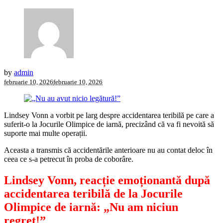
by
admin
februarie 10, 2026
februarie 10, 2026
Lindsey Vonn a vorbit pe larg despre accidentarea teribilă pe care a
suferit-o la Jocurile Olimpice de iarnă, precizând că va fi nevoită să
suporte mai multe operații.
Aceasta a transmis că accidentările anterioare nu au contat deloc în
ceea ce s-a petrecut în proba de coborâre.
Lindsey Vonn, reacție emoționantă după
accidentarea teribilă de la Jocurile
Olimpice de iarnă: „Nu am niciun
regret!”