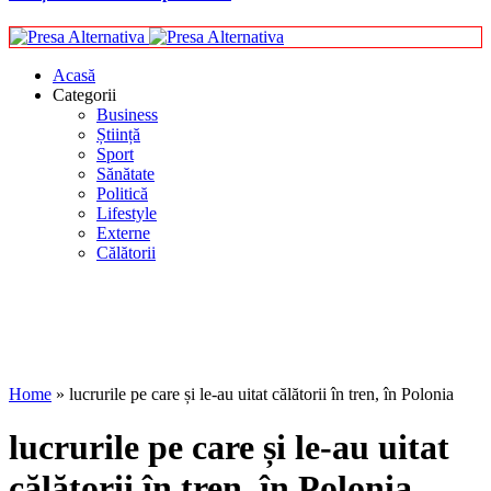
Acasă
Categorii
Business
Știință
Sport
Sănătate
Politică
Lifestyle
Externe
Călătorii
Home
»
lucrurile pe care și le-au uitat călătorii în tren, în Polonia
lucrurile pe care și le-au uitat
călătorii în tren, în Polonia