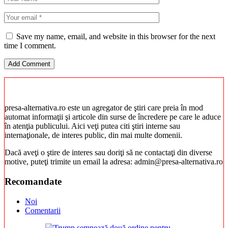
Save my name, email, and website in this browser for the next
time I comment.
presa-alternativa.ro este un agregator de ştiri care preia în mod
automat informaţii şi articole din surse de încredere pe care le aduce
în atenţia publicului. Aici veţi putea citi ştiri interne sau
internaţionale, de interes public, din mai multe domenii.
Dacă aveţi o ştire de interes sau doriţi să ne contactaţi din diverse
motive, puteţi trimite un email la adresa: admin@presa-alternativa.ro
Recomandate
Noi
Comentarii