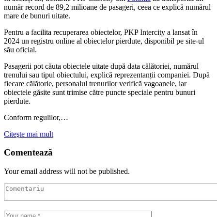
număr record de 89,2 milioane de pasageri, ceea ce explică numărul
mare de bunuri uitate.
Pentru a facilita recuperarea obiectelor, PKP Intercity a lansat în
2024 un registru online al obiectelor pierdute, disponibil pe site-ul
său oficial.
Pasagerii pot căuta obiectele uitate după data călătoriei, numărul
trenului sau tipul obiectului, explică reprezentanții companiei. După
fiecare călătorie, personalul trenurilor verifică vagoanele, iar
obiectele găsite sunt trimise către puncte speciale pentru bunuri
pierdute.
Conform regulilor,…
Citeşte mai mult
Comentează
Your email address will not be published.